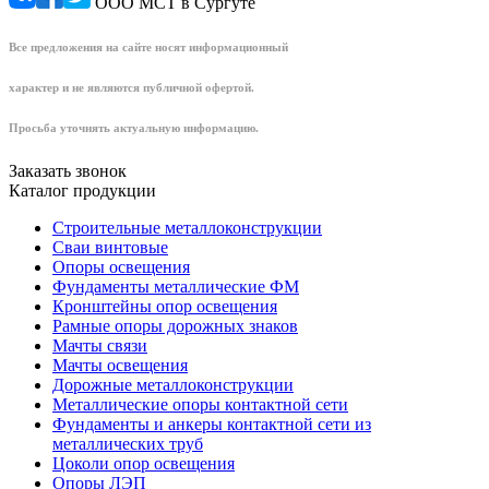
ООО МСТ в Сургуте
Все предложения на сайте носят информационный
характер и не являются публичной офертой.
Просьба уточнять актуальную информацию.
Заказать звонок
Каталог продукции
Строительные металлоконструкции
Сваи винтовые
Опоры освещения
Фундаменты металлические ФМ
Кронштейны опор освещения
Рамные опоры дорожных знаков
Мачты связи
Мачты освещения
Дорожные металлоконструкции
Металлические опоры контактной сети
Фундаменты и анкеры контактной сети из
металлических труб
Цоколи опор освещения
Опоры ЛЭП