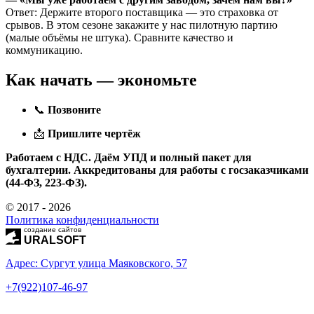
Ответ: Держите второго поставщика — это страховка от
срывов. В этом сезоне закажите у нас пилотную партию
(малые объёмы не штука). Сравните качество и
коммуникацию.
Как начать — экономьте
📞
Позвоните
📩
Пришлите чертёж
Работаем с НДС. Даём УПД и полный пакет для
бухгалтерии. Аккредитованы для работы с госзаказчиками
(44‑ФЗ, 223‑ФЗ).
© 2017 - 2026
Политика конфиденциальности
создание сайтов
URALSOFT
Адрес: Сургут улица Маяковского, 57
+7(922)107-46-97