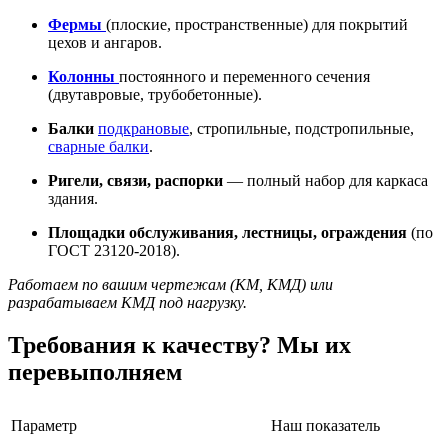
Фермы
(плоские, пространственные) для покрытий
цехов и ангаров.
Колонны
постоянного и переменного сечения
(двутавровые, трубобетонные).
Балки
подкрановые
, стропильные, подстропильные,
сварные балки
.
Ригели, связи, распорки
— полный набор для каркаса
здания.
Площадки обслуживания, лестницы, ограждения
(по
ГОСТ 23120-2018).
Работаем по вашим чертежам (КМ, КМД) или
разрабатываем КМД под нагрузку.
Требования к качеству? Мы их
перевыполняем
Параметр
Наш показатель