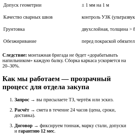
Допуск геометрии
± 1 мм на 1 м
Качество сварных швов
контроль УЗК (ультразвук
Грунтовка
двухслойная, толщина > 
Обезжиривание
перед покраской обязате
Следствие:
монтажная бригада не будет «дорабатывать
напильником» каждую балку. Сборка каркаса ускоряется на
20–30%.
Как мы работаем — прозрачный
процесс для отдела закупа
Запрос
→ вы присылаете ТЗ, чертёж или эскиз.
Расчёт
→ смета в течение 24 часов (цена, сроки,
доставка).
Договор
→ фиксируем тоннаж, марку стали, допуски
и
гарантию 12 мес
.